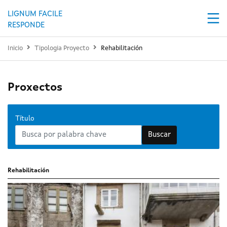
Pasar al contenido principal
LIGNUM FACILE
RESPONDE
Inicio
Tipologia Proyecto
Rehabilitación
Proxectos
Título
Buscar
Rehabilitación