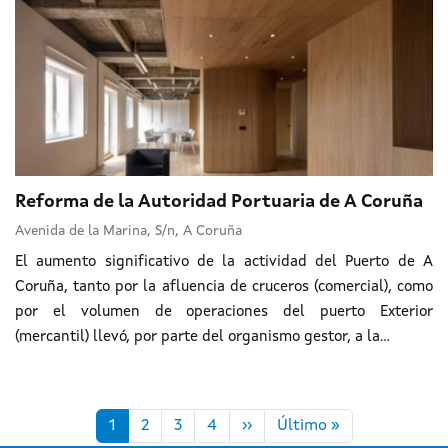
Reforma de la Autoridad Portuaria de A Coruña
Avenida de la Marina, S/n, A Coruña
El aumento significativo de la actividad del Puerto de A
Coruña, tanto por la afluencia de cruceros (comercial), como
por el volumen de operaciones del puerto Exterior
(mercantil) llevó, por parte del organismo gestor, a la...
Paginación
Siguiente página
Última página
1
2
3
4
››
Último »