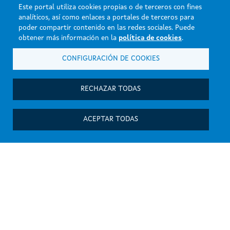
Este portal utiliza cookies propias o de terceros con fines
analíticos, así como enlaces a portales de terceros para
poder compartir contenido en las redes sociales. Puede
obtener más información en la
política de cookies
.
CONFIGURACIÓN DE COOKIES
RECHAZAR TODAS
ACEPTAR TODAS