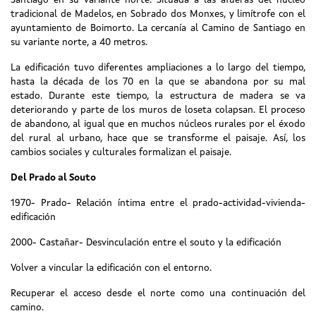
Santiago en su variante norte. Situada a las afueras del núcleo
tradicional de Madelos, en Sobrado dos Monxes, y limítrofe con el
ayuntamiento de Boimorto. La cercanía al Camino de Santiago en
su variante norte, a 40 metros.
La edificación tuvo diferentes ampliaciones a lo largo del tiempo,
hasta la década de los 70 en la que se abandona por su mal
estado. Durante este tiempo, la estructura de madera se va
deteriorando y parte de los muros de loseta colapsan. El proceso
de abandono, al igual que en muchos núcleos rurales por el éxodo
del rural al urbano, hace que se transforme el paisaje. Así, los
cambios sociales y culturales formalizan el paisaje.
Del Prado al Souto
1970- Prado- Relación íntima entre el prado-actividad-vivienda-
edificación
2000- Castañar- Desvinculación entre el souto y la edificación
Volver a vincular la edificación con el entorno.
Recuperar el acceso desde el norte como una continuación del
camino.