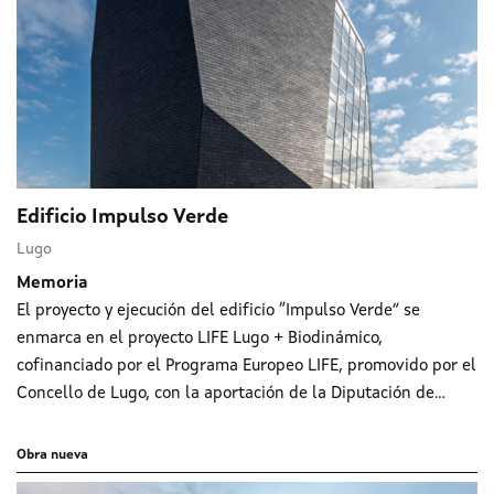
Edificio Impulso Verde
Lugo
Memoria
El proyecto y ejecución del edificio “Impulso Verde” se
enmarca en el proyecto LIFE Lugo + Biodinámico,
cofinanciado por el Programa Europeo LIFE, promovido por el
Concello de Lugo, con la aportación de la Diputación de...
Obra nueva