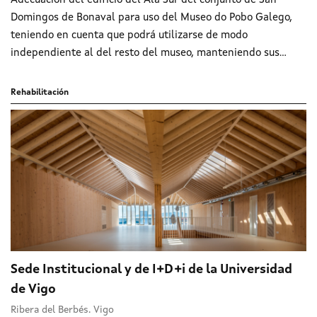
Adecuación del edificio del Ala Sur del conjunto de San
Domingos de Bonaval para uso del Museo do Pobo Galego,
teniendo en cuenta que podrá utilizarse de modo
independiente al del resto del museo, manteniendo sus...
Rehabilitación
Sede Institucional y de I+D+i de la Universidad
de Vigo
Ribera del Berbés. Vigo