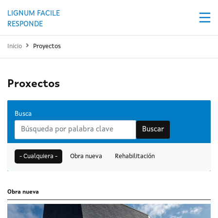
Pasar al contenido principal
LIGNUM FACILE
RESPONDE
Inicio
Proyectos
Proxectos
Busca
Buscar
- Cualquiera -
Obra nueva
Rehabilitación
Obra nueva