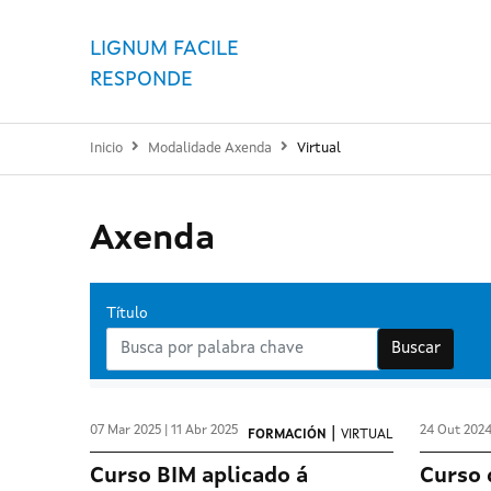
LIGNUM FACILE
RESPONDE
Inicio
Modalidade Axenda
Virtual
Axenda
Título
Buscar
07 Mar 2025 | 11 Abr 2025
24 Out 2024
|
FORMACIÓN
VIRTUAL
Curso BIM aplicado á
Curso 