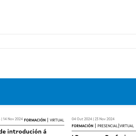
Ir o contido principal
 | 14 Nov 2024
04 Out 2024 | 23 Nov 2024
|
FORMACIÓN
VIRTUAL
|
|
FORMACIÓN
PRESENCIAL
VIRTUAL
de introdución á