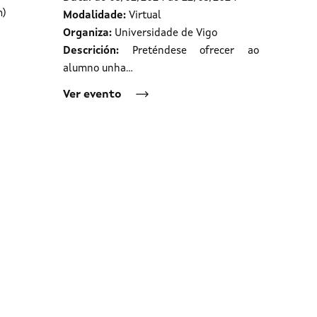
m)
Modalidade:
Virtual
Organiza:
Universidade de Vigo
Descrición:
Preténdese ofrecer ao
alumno unha…
Ver evento