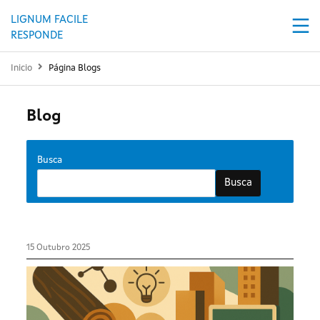
Ir o contido principal
LIGNUM FACILE
RESPONDE
Inicio
Página Blogs
Blog
Busca
Busca
15 Outubro 2025