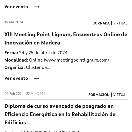
Ver evento
15 Abr 2024
|
JORNADA
VIRTUAL
XIII Meeting Point Lignum, Encuentros Online de
Innovación en Madera
Fecha:
24 y 25 de abril de 2024
Modalidad:
Online (www.meetingpointlignum.com)
Organiza:
Cluster da...
Ver evento
09 Feb 2024 | 22 Mar 2024
|
FORMACIÓN
VIRTUAL
Diploma de curso avanzado de posgrado en
Eficiencia Energética en la Rehabilitación de
Edificios