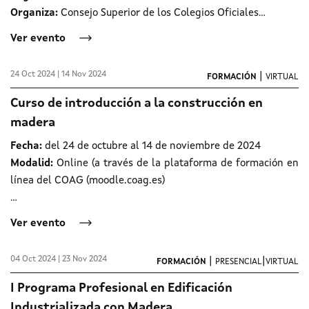
Organiza:
Consejo Superior de los Colegios Oficiales...
Ver evento
24 Oct 2024 | 14 Nov 2024
|
FORMACIÓN
VIRTUAL
Curso de introducción a la construcción en
madera
Fecha:
del 24 de octubre al 14 de noviembre de 2024
Modalid:
Online (a través de la plataforma de formación en
línea del COAG (moodle.coag.es)
...
Ver evento
04 Oct 2024 | 23 Nov 2024
|
|
FORMACIÓN
PRESENCIAL
VIRTUAL
I Programa Profesional en Edificación
Industrializada con Madera