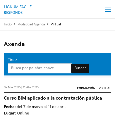
Pasar al contenido principal
LIGNUM FACILE
RESPONDE
Inicio
Modalidad Agenda
Virtual
Axenda
Título
Buscar
07 Mar 2025 | 11 Abr 2025
|
FORMACIÓN
VIRTUAL
Curso BIM aplicado a la contratación pública
Fecha:
del 7 de marzo al 11 de abril
Lugar:
Online