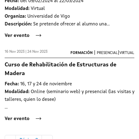
Fecha:
del 09/02/2024 al 22/03/2024
Modalidad:
Virtual
Organiza:
Universidad de Vigo
Descripción:
Se pretende ofrecer al alumno una...
Ver evento
16 Nov 2023 | 24 Nov 2023
|
|
FORMACIÓN
PRESENCIAL
VIRTUAL
Curso de Rehabilitación de Estructuras de
Madera
Fecha:
16, 17 y 24 de noviembre
Modalidad:
Online (seminario web) y presencial (las visitas y
talleres, quien lo desee)
...
Ver evento
Paginación