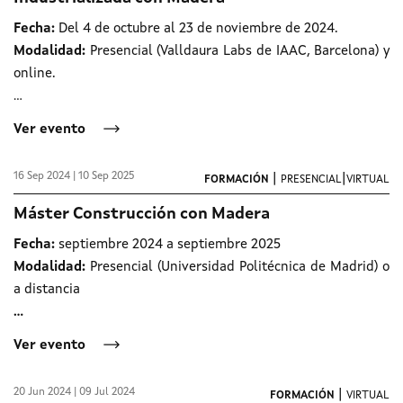
Fecha:
Del 4 de octubre al 23 de noviembre de 2024.
Modalidad:
Presencial (Valldaura Labs de IAAC, Barcelona) y
online.
...
Ver evento
16 Sep 2024 | 10 Sep 2025
|
|
FORMACIÓN
PRESENCIAL
VIRTUAL
Máster Construcción con Madera
Fecha:
septiembre 2024 a septiembre 2025
Modalidad:
Presencial (Universidad Politécnica de Madrid) o
a distancia
...
Ver evento
20 Jun 2024 | 09 Jul 2024
|
FORMACIÓN
VIRTUAL