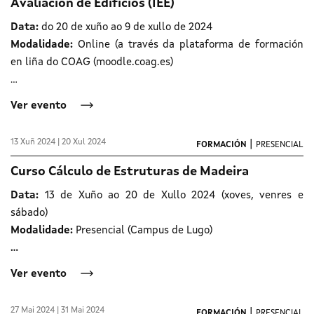
Avaliación de Edificios (IEE)
Data:
do 20 de xuño ao 9 de xullo de 2024
Modalidade:
Online (a través da plataforma de formación
en liña do COAG (moodle.coag.es)
…
Ver evento
13 Xuñ 2024 | 20 Xul 2024
|
FORMACIÓN
PRESENCIAL
Curso Cálculo de Estruturas de Madeira
Data:
13 de Xuño ao 20 de Xullo 2024 (xoves, venres e
sábado)
Modalidade:
Presencial (Campus de Lugo)
…
Ver evento
27 Mai 2024 | 31 Mai 2024
|
FORMACIÓN
PRESENCIAL