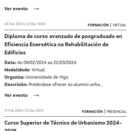
Ver evento
09 Feb 2024 | 22 Mar 2024
|
FORMACIÓN
VIRTUAL
Diploma de curso avanzado de posgraduado en
Eficiencia Enerxética na Rehabilitación de
Edificios
Data:
do 09/02/2024 ao 22/03/2024
Modalidade:
Virtual
Organiza:
Universidade de Vigo
Descrición:
Preténdese ofrecer ao alumno unha…
Ver evento
21 Feb 2024 | 12 Dec 2024
|
FORMACIÓN
PRESENCIAL
Curso Superior de Técnico de Urbanismo 2024-