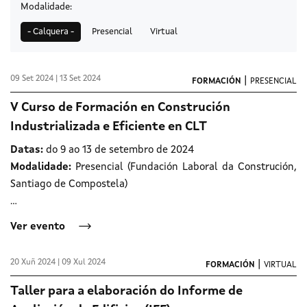
Modalidade:
- Calquera -
Presencial
Virtual
09 Set 2024 | 13 Set 2024
|
FORMACIÓN
PRESENCIAL
V Curso de Formación en Construción
Industrializada e Eficiente en CLT
Datas:
do 9 ao 13 de setembro de 2024
Modalidade:
Presencial (Fundación Laboral da Construción,
Santiago de Compostela)
…
Ver evento
20 Xuñ 2024 | 09 Xul 2024
|
FORMACIÓN
VIRTUAL
Taller para a elaboración do Informe de