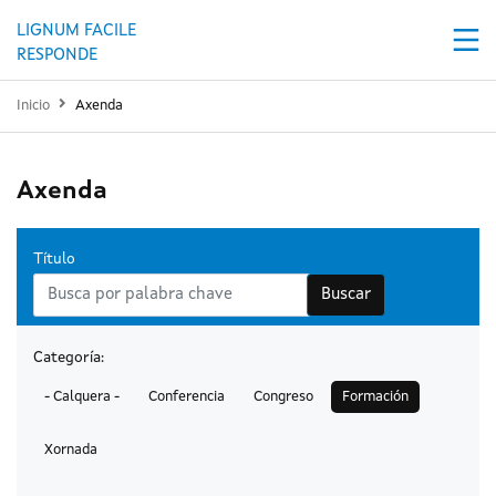
Ir o contido principal
LIGNUM FACILE
RESPONDE
Inicio
Axenda
Axenda
Título
Buscar
Categoría:
- Calquera -
Conferencia
Congreso
Formación
Xornada