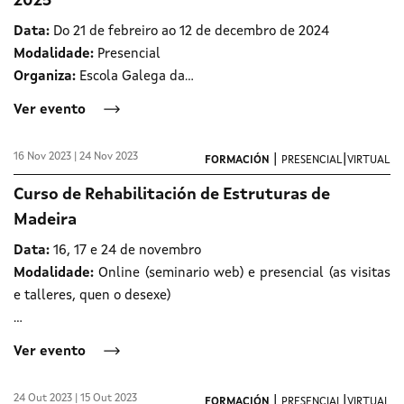
2025
Data:
Do 21 de febreiro ao 12 de decembro de 2024
Modalidade:
Presencial
Organiza:
Escola Galega da…
Ver evento
16 Nov 2023 | 24 Nov 2023
|
|
FORMACIÓN
PRESENCIAL
VIRTUAL
Curso de Rehabilitación de Estruturas de
Madeira
Data:
16, 17 e 24 de novembro
Modalidade:
Online (seminario web) e presencial (as visitas
e talleres, quen o desexe)
…
Ver evento
24 Out 2023 | 15 Out 2023
|
|
FORMACIÓN
PRESENCIAL
VIRTUAL