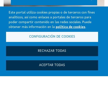
Este portal utiliza cookies propias o de terceros con fines
analíticos, así como enlaces a portales de terceros para
poder compartir contenido en las redes sociales. Puede
Productos
obtener más información en la
política de cookies
.
Ver más
CONFIGURACIÓN DE COOKIES
Madera técnica
RECHAZAR TODAS
Suelos de madera Step & Wall
ACEPTAR TODAS