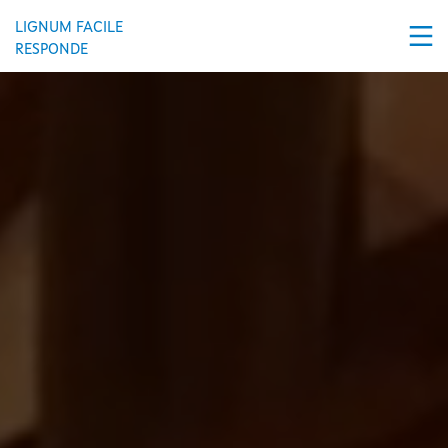
Pasar al contenido principal
LIGNUM FACILE
RESPONDE