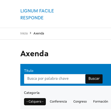
LIGNUM FACILE
RESPONDE
Inicio
Axenda
Axenda
Título
Buscar
Categoría:
- Calquera -
Conferencia
Congreso
Formación