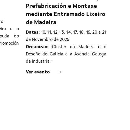
Prefabricación e Montaxe
mediante Entramado Lixeiro
ro
de Madeira
ira e o
Datas:
10, 11, 12, 13, 14, 17, 18, 19, 20 e 21
axuda do
de Novembro de 2025
omoción
Organizan:
Cluster da Madeira e o
Deseño de Galicia e a Axencia Galega
da Industria…
Ver evento