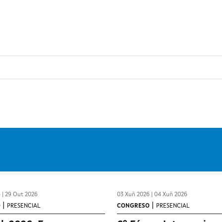
Ir o contido principal
 | 29 Out 2026
03 Xuñ 2026 | 04 Xuñ 2026
|
|
O
PRESENCIAL
CONGRESO
PRESENCIAL