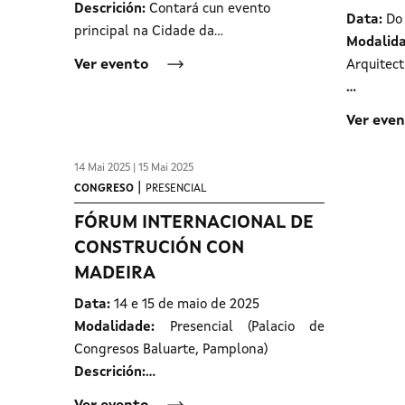
Descrición:
Contará cun evento
Data:
Do
principal na Cidade da…
Modali
Ver evento
Arquitect
…
Ver eve
14 Mai 2025 | 15 Mai 2025
|
CONGRESO
PRESENCIAL
FÓRUM INTERNACIONAL DE
CONSTRUCIÓN CON
MADEIRA
Data:
14 e 15 de maio de 2025
Modalidade:
Presencial (Palacio de
Congresos Baluarte, Pamplona)
Descrición:…