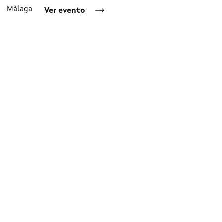
e Málaga
Ver evento