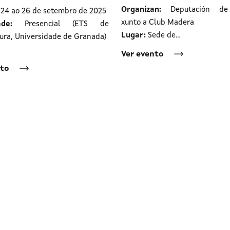
Organizan:
Deputación d
 24 ao 26 de setembro de 2025
xunto a Club Madera
dade:
Presencial (ETS de
Lugar:
Sede de…
ura, Universidade de Granada)
Ver evento
nto