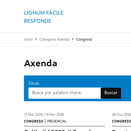
LIGNUM FACILE
RESPONDE
Inicio
Categoria Axenda
Congreso
Axenda
Título
Buscar
12 Mar 2026 | 13 Mar 2026
28 Out 2026
|
CONGRESO
PRESENCIAL
CONGRES