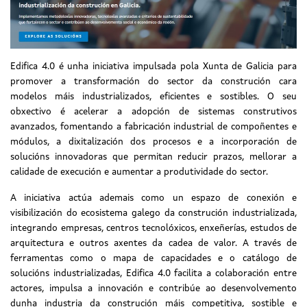
Edifica 4.0 é unha iniciativa impulsada pola Xunta de Galicia para
promover a transformación do sector da construción cara
modelos máis industrializados, eficientes e sostibles. O seu
obxectivo é acelerar a adopción de sistemas construtivos
avanzados, fomentando a fabricación industrial de compoñentes e
módulos, a dixitalización dos procesos e a incorporación de
solucións innovadoras que permitan reducir prazos, mellorar a
calidade de execución e aumentar a produtividade do sector.
A iniciativa actúa ademais como un espazo de conexión e
visibilización do ecosistema galego da construción industrializada,
integrando empresas, centros tecnolóxicos, enxeñerías, estudos de
arquitectura e outros axentes da cadea de valor. A través de
ferramentas como o mapa de capacidades e o catálogo de
solucións industrializadas, Edifica 4.0 facilita a colaboración entre
actores, impulsa a innovación e contribúe ao desenvolvemento
dunha industria da construción máis competitiva, sostible e