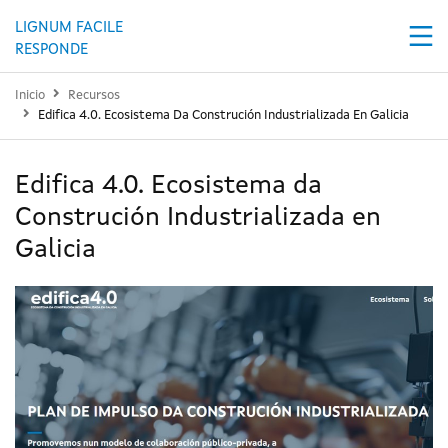
Ir o contido principal
LIGNUM FACILE
RESPONDE
Inicio
Recursos
Edifica 4.0. Ecosistema Da Construción Industrializada En Galicia
Edifica 4.0. Ecosistema da
Construción Industrializada en
Galicia