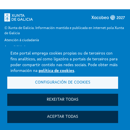
© Xunta de Galicia. Información mantida e publicada en internet pola Xunta
de Galicia
Atención á ciudadanía
Accesibilidade
Este portal emprega cookies propias ou de terceiros con
Aviso legal
fins analíticos, así como ligazóns a portais de terceiros para
Mapa do portal
poder compartir contido nas redes sociais. Pode obter máis
información na
política de cookies
.
CONFIGURACIÓN DE COOKIES
REXEITAR TODAS
ACEPTAR TODAS