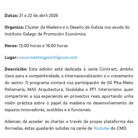
Datas:
21 e 22 de abril 2026
Organiza:
Cluster da Madeira e o Deseño de Galicia coa axuda do
Instituto Galego de Promoción Económica
Horas:
12:00 horas e 16:00 horas
Lugar:
www.meetingpointlignum.com
Descrición:
Esta edición está dedicada á canle Contract, ámbito
clave para a competitividade, a internacionalización e o crecemento
do sector. O programa contará coa participación de Gil Pita-Nieto
Peñamaría, MAS Arquitectura, Sinaldaba e PF1 Interiorismo quen
compartirán a súa experiencia en proxectos reais, aportando unha
visión práctica sobre o papel da madeira no desenvolvemento de
espazos innovadores, sostibles e e funcionais.
Ademais de acceder ás charlas a través da propia plataforma das
Xornadas, éstas quedarán subidas na canle de
Youtube
do CMD.