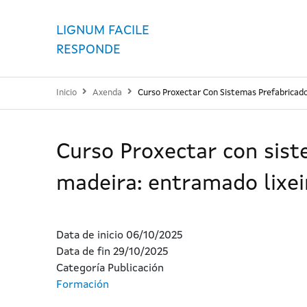
LIGNUM FACILE
RESPONDE
Inicio
Axenda
Curso Proxectar Con Sistemas Prefabricado
Curso Proxectar con sist
madeira: entramado lixei
Data de inicio
06/10/2025
Data de fin
29/10/2025
Categoría Publicación
Formación