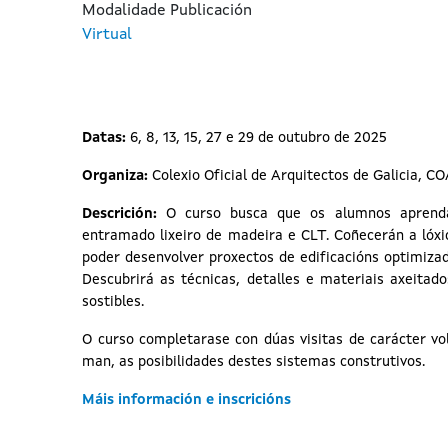
Modalidade Publicación
Virtual
Datas:
6, 8, 13, 15, 27 e 29 de outubro de 2025
Organiza:
Colexio Oficial de Arquitectos de Galicia, C
Descrición:
O curso busca que os alumnos aprendan
entramado lixeiro de madeira e CLT. Coñecerán a lóxi
poder desenvolver proxectos de edificacións optimiza
Descubrirá as técnicas, detalles e materiais axeitado
sostibles.
O curso completarase con dúas visitas de carácter vo
man, as posibilidades destes sistemas construtivos.
Máis información e inscricións