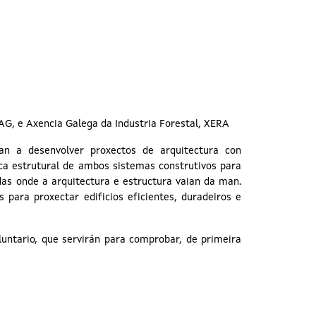
OAG, e Axencia Galega da Industria Forestal, XERA
 a desenvolver proxectos de arquitectura con
ca estrutural de ambos sistemas construtivos para
das onde a arquitectura e estructura vaian da man.
s para proxectar edificios eficientes, duradeiros e
luntario, que servirán para comprobar, de primeira