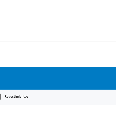
Pasar al contenido principal
Revestimientos