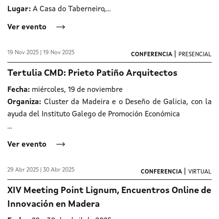
Lugar:
A
Casa do Taberneiro,...
Ver evento
19 Nov 2025 | 19 Nov 2025
|
CONFERENCIA
PRESENCIAL
Tertulia CMD: Prieto Patiño Arquitectos
Fecha:
miércoles, 19 de noviembre
Organiza:
Cluster da Madeira e o Deseño de Galicia, con la
ayuda del Instituto Galego de Promoción Económica
...
Ver evento
29 Abr 2025 | 30 Abr 2025
|
CONFERENCIA
VIRTUAL
XIV Meeting Point Lignum, Encuentros Online de
Innovación en Madera