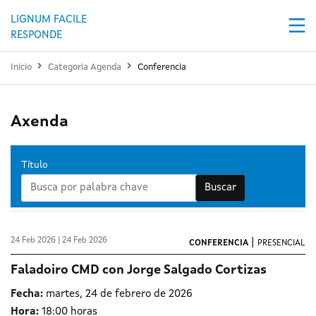
Pasar al contenido principal
LIGNUM FACILE
RESPONDE
Inicio
Categoria Agenda
Conferencia
Axenda
Título
Buscar
24 Feb 2026 | 24 Feb 2026
|
CONFERENCIA
PRESENCIAL
Faladoiro CMD con Jorge Salgado Cortizas
Fecha:
martes, 24 de febrero de 2026
Hora:
18:00 horas