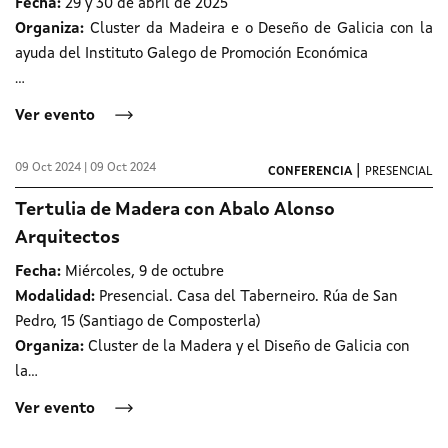
Fecha:
29 y 30 de abril de 2025
Organiza:
Cluster da Madeira e o Deseño de Galicia con la
ayuda del Instituto Galego de Promoción Económica
...
Ver evento
09 Oct 2024 | 09 Oct 2024
|
CONFERENCIA
PRESENCIAL
Tertulia de Madera con Abalo Alonso
Arquitectos
Fecha:
Miércoles, 9 de octubre
Modalidad:
Presencial. Casa del Taberneiro. Rúa de San
Pedro, 15 (Santiago de Composterla)
Organiza:
Cluster de la Madera y el Diseño de Galicia con
la...
Ver evento